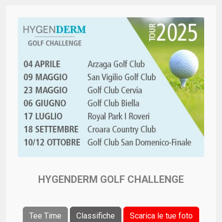
HYGENDERM GOLF CHALLENGE
Tee Time
Classifiche
Scarica le tue foto