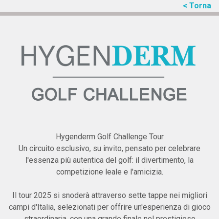
< Torna
Hygenderm Golf Challenge Tour
Un circuito esclusivo, su invito, pensato per celebrare
l'essenza più autentica del golf: il divertimento, la
competizione leale e l'amicizia.
Il tour 2025 si snoderà attraverso sette tappe nei migliori
campi d'Italia, selezionati per offrire un'esperienza di gioco
straordinaria, con una grande finale nel prestigioso